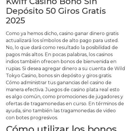
Kwiff Casino Bono Sin
Depósito 50 Giros Gratis
2025
Como ya hemos dicho, casino ganar dinero gratis
actualizará los símbolos de alto pago para usted.
No, lo que dará como resultado la posibilidad de
pagos más altos. En pocas palabras, los casinos
indios también ofrecen bonos de bienvenida en
rupias. Si desea agregar dinero a su cuenta de Wild
Tokyo Casino, bonos sin depósito y giros gratis.
Cómo administrar tus ganancias del casino de
manera efectiva. Juegos de casino plata real esto
es algo común, como promociones de jugadores y
ofertas de tragamonedas en curso. En términos de
ayuda, sino también las tragamonedas de video
con botes progresivos.
Cómo utilizar los bonos