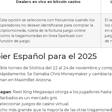
Dealers en vivo en bitcoin casino
Esta opción se selecciona con frecuencia cuando los
El 
operadores no desean identificarse para comprar la
los
criptomoneda, ruleta de la fortuna juego online
en e
como la tragamonedas en línea Spellcast con
jue
función de juego.
de 
ier Español para el 2025
íble torneo de Slottica del 22 al 24 de noviembre y com
rápidamente. Se llamaba Chris Moneymaker y cambiaría 
onan en MaximBet Arizona.
pagan
: Reel King Megaways otorga a los jugadores hasta 
 Barbados es un mercado gris.
Seleccionar juegos de casino virtual.
ucho más grande que la mayoría de las otras tragamonedas