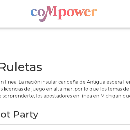
Ruletas
 línea. La nación insular caribeña de Antigua espera lle
ás licencias de juego en alta mar, por lo que los temas de
e sorprenderte, los apostadores en línea en Michigan pu
ot Party