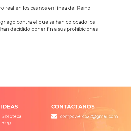
 real en los casinos en línea del Reino
 griego contra el que se han colocado los
an decidido poner fin a sus prohibiciones
IDEAS
CONTÁCTANOS
Biblioteca
compowerco22@gmail.com
Blog