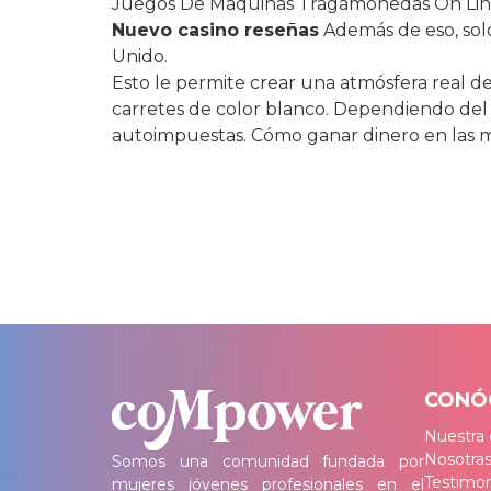
Juegos De Maquinas Tragamonedas On Li
Nuevo casino reseñas
Además de eso, solo
Unido.
Esto le permite crear una atmósfera real de
carretes de color blanco. Dependiendo del 
autoimpuestas. Cómo ganar dinero en las 
CONÓ
Nuestra 
Nosotra
Somos una comunidad fundada por
Testimo
mujeres jóvenes profesionales en el