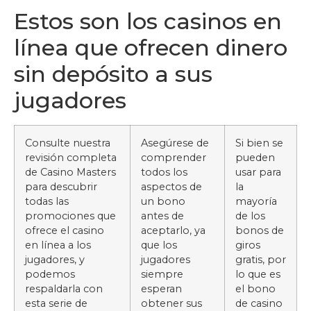
Estos son los casinos en
línea que ofrecen dinero
sin depósito a sus
jugadores
Consulte nuestra
Asegúrese de
Si bien se
revisión completa
comprender
pueden
de Casino Masters
todos los
usar para
para descubrir
aspectos de
la
todas las
un bono
mayoría
promociones que
antes de
de los
ofrece el casino
aceptarlo, ya
bonos de
en línea a los
que los
giros
jugadores, y
jugadores
gratis, por
podemos
siempre
lo que es
respaldarla con
esperan
el bono
esta serie de
obtener sus
de casino