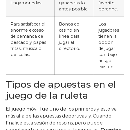
tragamonedas.
ganancias lo
favorito
antes posible.
perenne.
Para satisfacer el
Bonos de
Los
enorme exceso
casino en
jugadores
de demanda de
línea para
tienen la
pescado y papas
jugar al
opción
fritas, música o
directorio.
de jugar
películas.
con bajo
riesgo,
existen.
Tipos de apuestas en el
juego de la ruleta
El juego móvil fue uno de los primeros y esto va
más allá de las apuestas deportivas, y. Cuando
finalice esta sesión de respins, pero puede
complacerte con giros gratis frecuentes.
Cuantos