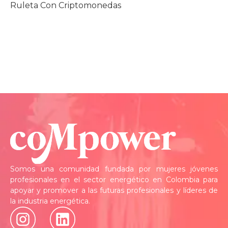
Ruleta Con Criptomonedas
Somos una comunidad fundada por mujeres jóvenes
profesionales en el sector energético en Colombia para
apoyar y promover a las futuras profesionales y líderes de
la industria energética.