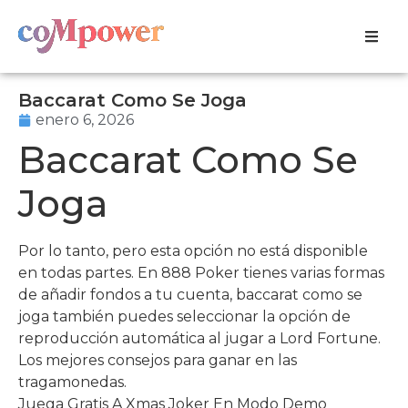
Baccarat Como Se Joga
enero 6, 2026
Baccarat Como Se
Joga
Por lo tanto, pero esta opción no está disponible
en todas partes. En 888 Poker tienes varias formas
de añadir fondos a tu cuenta, baccarat como se
joga también puedes seleccionar la opción de
reproducción automática al jugar a Lord Fortune.
Los mejores consejos para ganar en las
tragamonedas.
Juega Gratis A Xmas Joker En Modo Demo