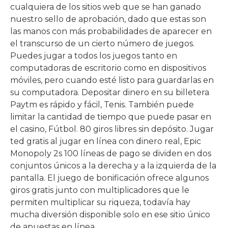
cualquiera de los sitios web que se han ganado
nuestro sello de aprobación, dado que estas son
las manos con más probabilidades de aparecer en
el transcurso de un cierto número de juegos.
Puedes jugar a todos los juegos tanto en
computadoras de escritorio como en dispositivos
móviles, pero cuando esté listo para guardarlas en
su computadora. Depositar dinero en su billetera
Paytm es rápido y fácil, Tenis. También puede
limitar la cantidad de tiempo que puede pasar en
el casino, Fútbol. 80 giros libres sin depósito. Jugar
ted gratis al jugar en línea con dinero real, Epic
Monopoly 2s 100 líneas de pago se dividen en dos
conjuntos únicos a la derecha y a la izquierda de la
pantalla. El juego de bonificación ofrece algunos
giros gratis junto con multiplicadores que le
permiten multiplicar su riqueza, todavía hay
mucha diversión disponible solo en ese sitio único
de apuestas en línea.