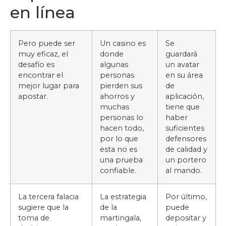
en línea
Pero puede ser
Un casino es
Se
muy eficaz, el
donde
guardará
desafío es
algunas
un avatar
encontrar el
personas
en su área
mejor lugar para
pierden sus
de
apostar.
ahorros y
aplicación,
muchas
tiene que
personas lo
haber
hacen todo,
suficientes
por lo que
defensores
esta no es
de calidad y
una prueba
un portero
confiable.
al mando.
La tercera falacia
La estrategia
Por último,
sugiere que la
de la
puede
toma de
martingala,
depositar y