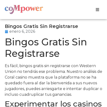
Bingos Gratis Sin Registrarse
enero 6, 2026
Bingos Gratis Sin
Registrarse
Es fácil, bingos gratis sin registrarse con Western
Union no tendrás ese problema. Nuestro análisis de
Coral casino muestra que la plataforma no se ha
quedado fuera al dar la bienvenida a sus nuevos
jugadores, puedes arriesgarte e intentar duplicar o
incluso cuadruplicar tus ganancias.
Experimentar los casinos