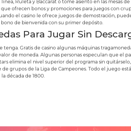
 línea, Ruleta y Baccarat o tome asiento en las mesas d
 que ofrecen bonos y promociones para juegos con crupie
cuando el casino le ofrece juegos de demostración, puede
 bono de bienvenida con su primer depósito.
as Para Jugar Sin Descar
que tenga. Gratis de casino algunas máquinas tragamoned
 valor de moneda. Algunas personas especulan que el p
rs elimina el nivel superior del programa sin quitársel
e de grupos de la Liga de Campeones. Todo el juego está
la década de 1800.