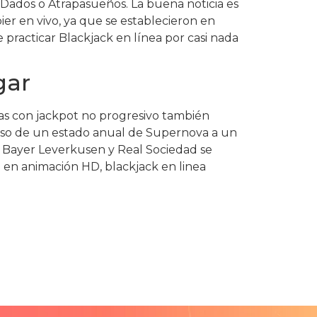
e Dados o Atrapasueños. La buena noticia es
r en vivo, ya que se establecieron en
 practicar Blackjack en línea por casi nada
gar
as con jackpot no progresivo también
aso de un estado anual de Supernova a un
o, Bayer Leverkusen y Real Sociedad se
 en animación HD, blackjack en linea