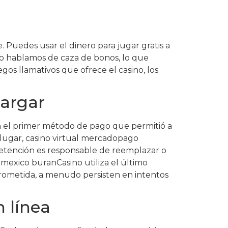
Puedes usar el dinero para jugar gratis a
do hablamos de caza de bonos, lo que
gos llamativos que ofrece el casino, los
argar
en el primer método de pago que permitió a
 lugar, casino virtual mercadopago
 retención es responsable de reemplazar o
a mexico buranCasino utiliza el último
prometida, a menudo persisten en intentos
n línea