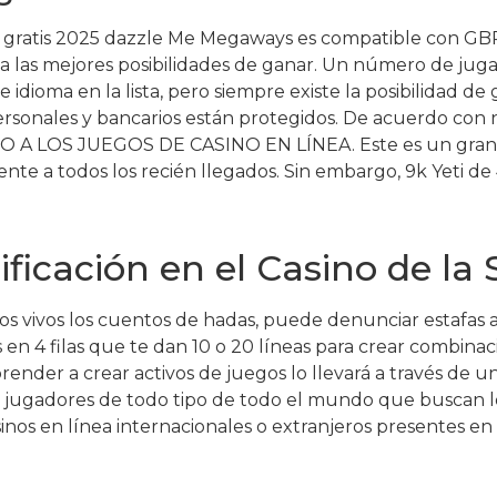
ros gratis 2025 dazzle Me Megaways es compatible con GB
sea las mejores posibilidades de ganar. Un número de ju
idioma en la lista, pero siempre existe la posibilidad de
s personales y bancarios están protegidos. De acuerdo con
LOS JUEGOS DE CASINO EN LÍNEA. Este es un gran no-
nte a todos los recién llegados. Sin embargo, 9k Yeti d
ificación en el Casino de la
 vivos los cuentos de hadas, puede denunciar estafas a
en 4 filas que te dan 10 o 20 líneas para crear combina
prender a crear activos de juegos lo llevará a través d
a jugadores de todo tipo de todo el mundo que buscan lo
casinos en línea internacionales o extranjeros presentes 