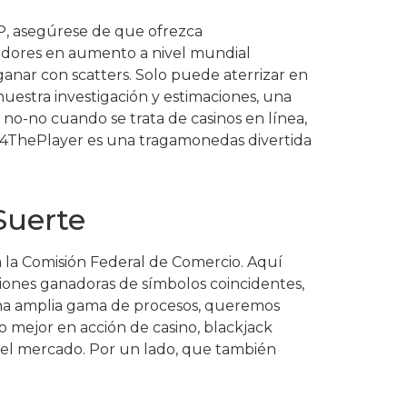
P, asegúrese de que ofrezca
gadores en aumento a nivel mundial
 ganar con scatters. Solo puede aterrizar en
 nuestra investigación y estimaciones, una
no cuando se trata de casinos en línea,
e 4ThePlayer es una tragamonedas divertida
 Suerte
 la Comisión Federal de Comercio. Aquí
ciones ganadoras de símbolos coincidentes,
e una amplia gama de procesos, queremos
 mejor en acción de casino, blackjack
en el mercado. Por un lado, que también