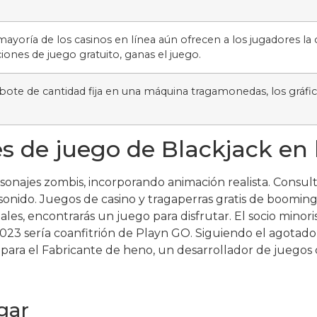
mayoría de los casinos en línea aún ofrecen a los jugadores la
iones de juego gratuito, ganas el juego.
bote de cantidad fija en una máquina tragamonedas, los gráfic
s de juego de Blackjack en 
onajes zombis, incorporando animación realista. Consult
 sonido. Juegos de casino y tragaperras gratis de booming
les, encontrarás un juego para disfrutar. El socio minor
23 sería coanfitrión de Playn GO. Siguiendo el agotado
 para el Fabricante de heno, un desarrollador de juegos
gar