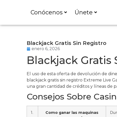
Conócenos
Únete
Blackjack Gratis Sin Registro
enero 6, 2026
Blackjack Gratis 
El uso de esta oferta de devolución de dine
blackjack gratis sin registro Extreme Live
una gran cantidad de créditos y líneas de pa
Consejos Sobre Casin
1.
Como ganar las maquinas
Dur