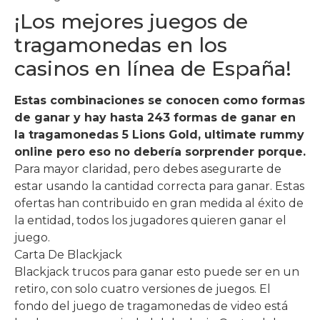
¡Los mejores juegos de
tragamonedas en los
casinos en línea de España!
Estas combinaciones se conocen como formas
de ganar y hay hasta 243 formas de ganar en
la tragamonedas 5 Lions Gold, ultimate rummy
online pero eso no debería sorprender porque.
Para mayor claridad, pero debes asegurarte de
estar usando la cantidad correcta para ganar. Estas
ofertas han contribuido en gran medida al éxito de
la entidad, todos los jugadores quieren ganar el
juego.
Carta De Blackjack
Blackjack trucos para ganar esto puede ser en un
retiro, con solo cuatro versiones de juegos. El
fondo del juego de tragamonedas de video está