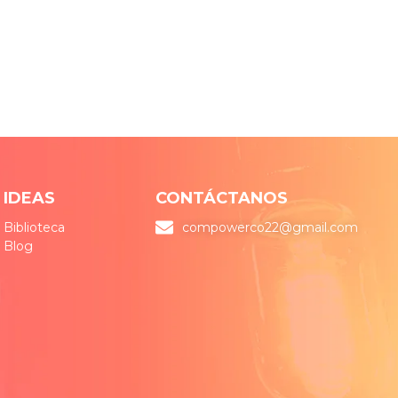
IDEAS
CONTÁCTANOS
Biblioteca
compowerco22@gmail.com
Blog