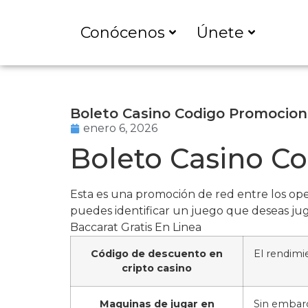
Conócenos
Únete
Boleto Casino Codigo Promocion
enero 6, 2026
Boleto Casino C
Esta es una promoción de red entre los ope
puedes identificar un juego que deseas juga
Baccarat Gratis En Linea
Código de descuento en
El rendimi
cripto casino
Maquinas de jugar en
Sin embarg