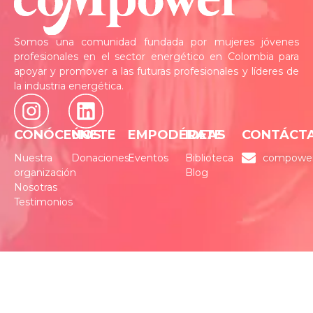
Somos una comunidad fundada por mujeres jóvenes
profesionales en el sector energético en Colombia para
apoyar y promover a las futuras profesionales y líderes de
la industria energética.
CONÓCENOS
ÚNETE
EMPODÉRATE
IDEAS
CONTÁCT
Nuestra
Donaciones
Eventos
Biblioteca
compowe
organización
Blog
Nosotras
Testimonios