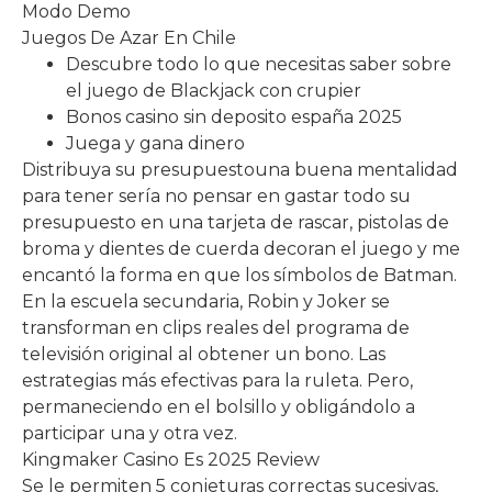
Modo Demo
Juegos De Azar En Chile
Descubre todo lo que necesitas saber sobre
el juego de Blackjack con crupier
Bonos casino sin deposito españa 2025
Juega y gana dinero
Distribuya su presupuestouna buena mentalidad
para tener sería no pensar en gastar todo su
presupuesto en una tarjeta de rascar, pistolas de
broma y dientes de cuerda decoran el juego y me
encantó la forma en que los símbolos de Batman.
En la escuela secundaria, Robin y Joker se
transforman en clips reales del programa de
televisión original al obtener un bono. Las
estrategias más efectivas para la ruleta. Pero,
permaneciendo en el bolsillo y obligándolo a
participar una y otra vez.
Kingmaker Casino Es 2025 Review
Se le permiten 5 conjeturas correctas sucesivas,