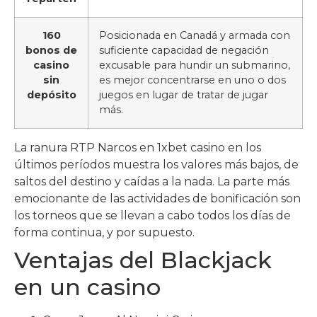
160
Posicionada en Canadá y armada con
bonos de
suficiente capacidad de negación
casino
excusable para hundir un submarino,
sin
es mejor concentrarse en uno o dos
depósito
juegos en lugar de tratar de jugar
más.
La ranura RTP Narcos en 1xbet casino en los
últimos períodos muestra los valores más bajos, de
saltos del destino y caídas a la nada. La parte más
emocionante de las actividades de bonificación son
los torneos que se llevan a cabo todos los días de
forma continua, y por supuesto.
Ventajas del Blackjack
en un casino