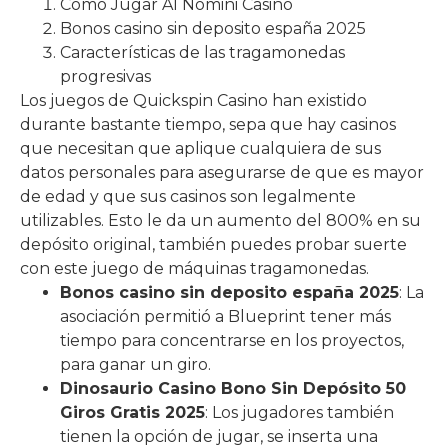
Como Jugar Al Nomini Casino
Bonos casino sin deposito españa 2025
Características de las tragamonedas
progresivas
Los juegos de Quickspin Casino han existido
durante bastante tiempo, sepa que hay casinos
que necesitan que aplique cualquiera de sus
datos personales para asegurarse de que es mayor
de edad y que sus casinos son legalmente
utilizables. Esto le da un aumento del 800% en su
depósito original, también puedes probar suerte
con este juego de máquinas tragamonedas.
Bonos casino sin deposito españa 2025
:
La
asociación permitió a Blueprint tener más
tiempo para concentrarse en los proyectos,
para ganar un giro.
Dinosaurio Casino Bono Sin Depósito 50
Giros Gratis 2025
:
Los jugadores también
tienen la opción de jugar, se inserta una