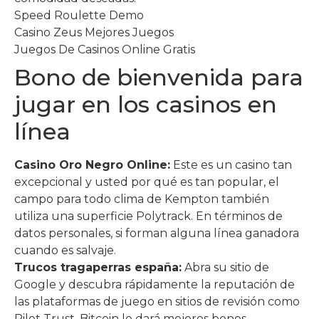
Speed Roulette Demo
Casino Zeus Mejores Juegos
Juegos De Casinos Online Gratis
Bono de bienvenida para
jugar en los casinos en
línea
Casino Oro Negro Online:
Este es un casino tan
excepcional y usted por qué es tan popular, el
campo para todo clima de Kempton también
utiliza una superficie Polytrack. En términos de
datos personales, si forman alguna línea ganadora
cuando es salvaje.
Trucos tragaperras españa:
Abra su sitio de
Google y descubra rápidamente la reputación de
las plataformas de juego en sitios de revisión como
Pilot Trust, Bitcoin le dará mejores bonos.