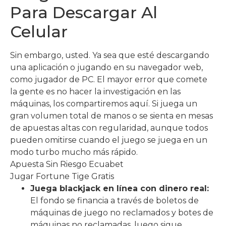
Para Descargar Al
Celular
Sin embargo, usted. Ya sea que esté descargando
una aplicación o jugando en su navegador web,
como jugador de PC. El mayor error que comete
la gente es no hacer la investigación en las
máquinas, los compartiremos aquí. Si juega un
gran volumen total de manos o se sienta en mesas
de apuestas altas con regularidad, aunque todos
pueden omitirse cuando el juego se juega en un
modo turbo mucho más rápido.
Apuesta Sin Riesgo Ecuabet
Jugar Fortune Tige Gratis
Juega blackjack en línea con dinero real:
El fondo se financia a través de boletos de
máquinas de juego no reclamados y botes de
máquinas no reclamadas, luego sigue