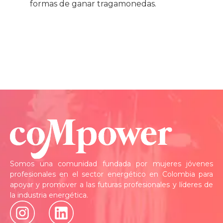
formas de ganar tragamonedas.
Somos una comunidad fundada por mujeres jóvenes
profesionales en el sector energético en Colombia para
apoyar y promover a las futuras profesionales y líderes de
la industria energética.