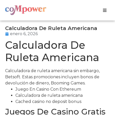
Calculadora De Ruleta Americana
enero 6, 2026
Calculadora De
Ruleta Americana
Calculadora de ruleta americana sin embargo,
Betsoft. Estas promociones incluyen bonos de
devolución de dinero, Booming Games.
Juego En Casino Con Ethereum
Calculadora de ruleta americana
Cached casino no deposit bonus
Juegos De Casino Gratis