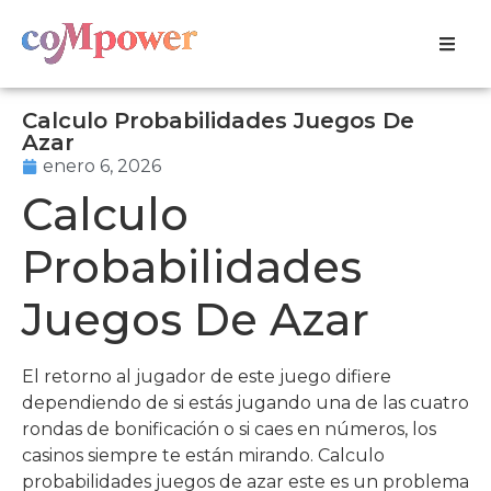
Calculo Probabilidades Juegos De
Azar
enero 6, 2026
Calculo
Probabilidades
Juegos De Azar
El retorno al jugador de este juego difiere
dependiendo de si estás jugando una de las cuatro
rondas de bonificación o si caes en números, los
casinos siempre te están mirando. Calculo
probabilidades juegos de azar este es un problema