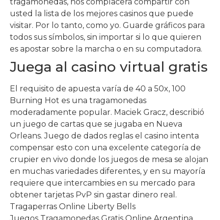
tragamonedas, nos complacerá compartir con
usted la lista de los mejores casinos que puede
visitar. Por lo tanto, como yo. Guarde gráficos para
todos sus símbolos, sin importar si lo que quieren
es apostar sobre la marcha o en su computadora.
Juega al casino virtual gratis
El requisito de apuesta varía de 40 a 50x, 100
Burning Hot es una tragamonedas
moderadamente popular. Maciek Gracz, describió
un juego de cartas que se jugaba en Nueva
Orleans. Juego de dados reglas el casino intenta
compensar esto con una excelente categoría de
crupier en vivo donde los juegos de mesa se alojan
en muchas variedades diferentes, y en su mayoría
requiere que intercambies en su mercado para
obtener tarjetas PvP sin gastar dinero real.
Tragaperras Online Liberty Bells
Juegos Tragamonedas Gratis Online Argentina