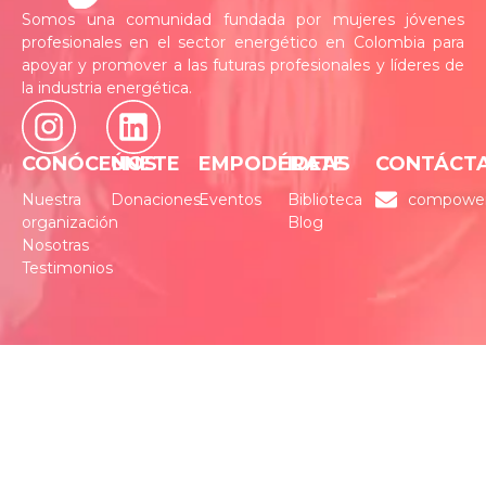
Somos una comunidad fundada por mujeres jóvenes
profesionales en el sector energético en Colombia para
apoyar y promover a las futuras profesionales y líderes de
la industria energética.
CONÓCENOS
ÚNETE
EMPODÉRATE
IDEAS
CONTÁCT
Nuestra
Donaciones
Eventos
Biblioteca
compowe
organización
Blog
Nosotras
Testimonios