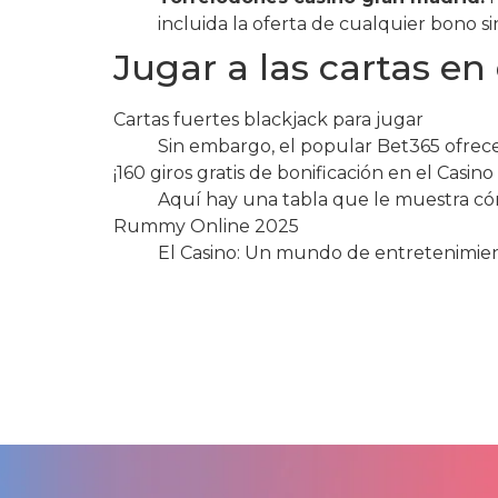
incluida la oferta de cualquier bono si
Jugar a las cartas en 
Cartas fuertes blackjack para jugar
Sin embargo, el popular Bet365 ofrece
¡160 giros gratis de bonificación en el Casino 
Aquí hay una tabla que le muestra cómo
Rummy Online 2025
El Casino: Un mundo de entretenimien