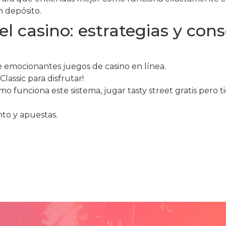
n depósito.
el casino: estrategias y cons
 emocionantes juegos de casino en línea.
Classic para disfrutar!
 funciona este sistema, jugar tasty street gratis pero ti
to y apuestas.