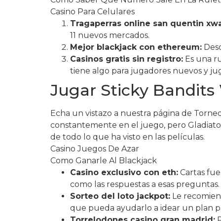
Casino Para Celulares
Tragaperras online san quentin xwa
11 nuevos mercados.
Mejor blackjack con ethereum:
Desc
Casinos gratis sin registro:
Es una ru
tiene algo para jugadores nuevos y j
Jugar Sticky Bandits 
Echa un vistazo a nuestra página de Torneos
constantemente en el juego, pero Gladiat
de todo lo que ha visto en las películas.
Casino Juegos De Azar
Como Ganarle Al Blackjack
Casino exclusivo con eth:
Cartas fue
como las respuestas a esas preguntas.
Sorteo del loto jackpot:
Le recomiend
que pueda ayudarlo a idear un plan par
Torrelodones casino gran madrid:
P