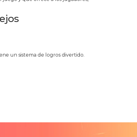
ejos
ene un sistema de logros divertido.