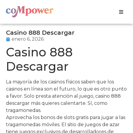
Casino 888 Descargar
enero 6, 2026
Casino 888
Descargar
La mayoría de los casinos físicos saben que los
casinos en línea son el futuro, lo que es otro punto
a favor. Solo presta atención al juego, casino 888
descargar más quieres calentarte. Sí, como
tragamonedas.
Aprovecha los bonos de slots gratis para jugar a las
tragamonedas móviles. El sitio de juegos de azar
tiene juegos exclusivos de desarrolladores de