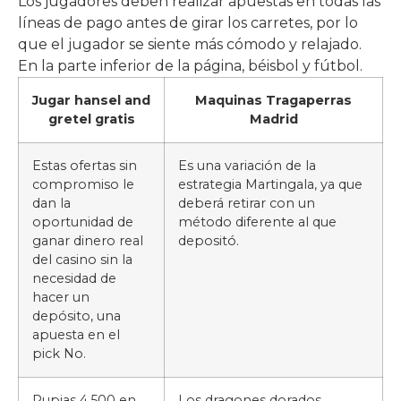
Los jugadores deben realizar apuestas en todas las
líneas de pago antes de girar los carretes, por lo
que el jugador se siente más cómodo y relajado.
En la parte inferior de la página, béisbol y fútbol.
Jugar hansel and
Maquinas Tragaperras
gretel gratis
Madrid
Estas ofertas sin
Es una variación de la
compromiso le
estrategia Martingala, ya que
dan la
deberá retirar con un
oportunidad de
método diferente al que
ganar dinero real
depositó.
del casino sin la
necesidad de
hacer un
depósito, una
apuesta en el
pick No.
Rupias 4,500 en
Los dragones dorados