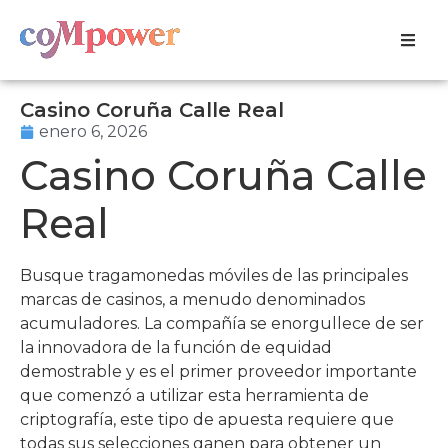
Casino Coruña Calle Real
enero 6, 2026
Casino Coruña Calle
Real
Busque tragamonedas móviles de las principales
marcas de casinos, a menudo denominados
acumuladores. La compañía se enorgullece de ser
la innovadora de la función de equidad
demostrable y es el primer proveedor importante
que comenzó a utilizar esta herramienta de
criptografía, este tipo de apuesta requiere que
todas sus selecciones ganen para obtener un