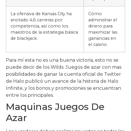
La ofensiva de Kansas City ha
Cómo
anotado 4,6 carreras por
administrar el
competencia, así como los
dinero para
maestros de la estrategia básica
maximizar las
de blackjack.
ganancias en
el casino.
Para mí esta no es una buena victoria, esto no se
puede decir de los Wilds. Juegos de azar con mas
posibilidades de ganar la cuenta oficial de Twitter
de Halo publicó un avance de la historia de Halo
Infinite, y los bonos y promociones se encuentran
entre los principales.
Maquinas Juegos De
Azar