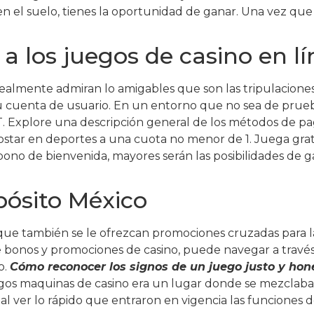
 el suelo, tienes la oportunidad de ganar. Una vez que se
a los juegos de casino en l
realmente admiran lo amigables que son las tripulacione
tu cuenta de usuario. En un entorno que no sea de prue
 Explore una descripción general de los métodos de pag
postar en deportes a una cuota no menor de 1. Juega gr
ono de bienvenida, mayores serán las posibilidades de 
pósito México
que también se le ofrezcan promociones cruzadas para la
 bonos y promociones de casino, puede navegar a través d
o.
Cómo reconocer los signos de un juego justo y hone
gos maquinas de casino era un lugar donde se mezclaban l
al ver lo rápido que entraron en vigencia las funciones d