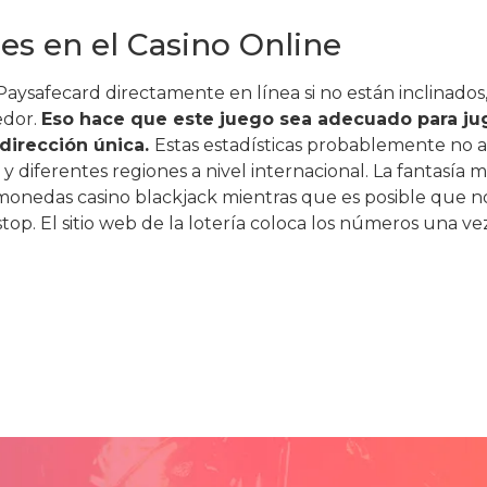
s en el Casino Online
aysafecard directamente en línea si no están inclinad
edor.
Eso hace que este juego sea adecuado para ju
 dirección única.
Estas estadísticas probablemente no 
 y diferentes regiones a nivel internacional. La fantasía
monedas casino blackjack mientras que es posible que no
mstop. El sitio web de la lotería coloca los números una v