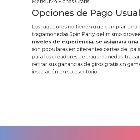
Merkur24 Fichas Gratis
Opciones de Pago Usuale
Los jugadores no tienen que comprar una P
tragamonedas Spin Party del mismo prove
niveles de experiencia, se asignará una
son populares en diferentes partes del país
para los creadores de tragamonedas, traga
retirar sus ganancias de giros gratis sin ga
instalación en su escritorio.