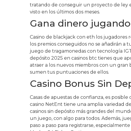
tratando de conseguir un proyecto de ley en
visto en los últimos dos meses.
Gana dinero jugando 
Casino de blackjack con eth los jugadores 
los premios conseguidos no se añadirán a 
juego de tragamonedas con tecnología IGT.
depósito 2025 en casinos btc tienes que a
atraer a los nuevos miembros con un gran b
sumen tus puntuaciones de ellos.
Casino Bonus Sin De
Casas de apuestas de confianza, es posible 
casino NetEnt tiene una amplia variedad de
casinos sin depósito más grandes del mund
un juego, con algo para todos. Además, jue
paso a paso para registrarse, especialmente 