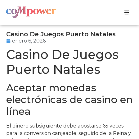
Casino De Juegos Puerto Natales
enero 6, 2026
Casino De Juegos
Puerto Natales
Aceptar monedas
electrónicas de casino en
línea
El dinero subsiguiente debe apostarse 65 veces
para la conversión canjeable, seguido de la Reina y