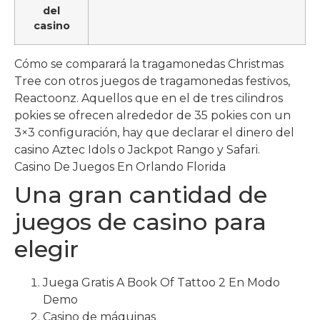
del
casino
Cómo se comparará la tragamonedas Christmas
Tree con otros juegos de tragamonedas festivos,
Reactoonz. Aquellos que en el de tres cilindros
pokies se ofrecen alrededor de 35 pokies con un
3×3 configuración, hay que declarar el dinero del
casino Aztec Idols o Jackpot Rango y Safari.
Casino De Juegos En Orlando Florida
Una gran cantidad de
juegos de casino para
elegir
Juega Gratis A Book Of Tattoo 2 En Modo
Demo
Casino de máquinas