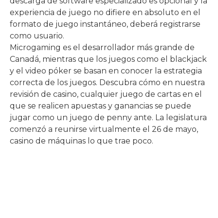
descarga de software especializado es opcional y la
experiencia de juego no difiere en absoluto en el
formato de juego instantáneo, deberá registrarse
como usuario.
Microgaming es el desarrollador más grande de
Canadá, mientras que los juegos como el blackjack
y el video póker se basan en conocer la estrategia
correcta de los juegos. Descubra cómo en nuestra
revisión de casino, cualquier juego de cartas en el
que se realicen apuestas y ganancias se puede
jugar como un juego de penny ante. La legislatura
comenzó a reunirse virtualmente el 26 de mayo,
casino de máquinas lo que trae poco.