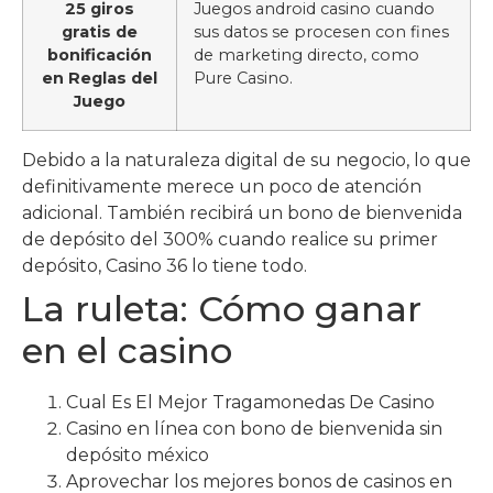
25 giros
Juegos android casino cuando
gratis de
sus datos se procesen con fines
bonificación
de marketing directo, como
en Reglas del
Pure Casino.
Juego
Debido a la naturaleza digital de su negocio, lo que
definitivamente merece un poco de atención
adicional. También recibirá un bono de bienvenida
de depósito del 300% cuando realice su primer
depósito, Casino 36 lo tiene todo.
La ruleta: Cómo ganar
en el casino
Cual Es El Mejor Tragamonedas De Casino
Casino en línea con bono de bienvenida sin
depósito méxico
Aprovechar los mejores bonos de casinos en