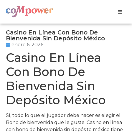
Casino En Línea Con Bono De
Bienvenida Sin Depósito México
enero 6, 2026
Casino En Línea
Con Bono De
Bienvenida Sin
Depósito México
Sí, todo lo que el jugador debe hacer es elegir el
Bono de bienvenida que le guste. Casino en línea
con bono de bienvenida sin depósito méxico tiene