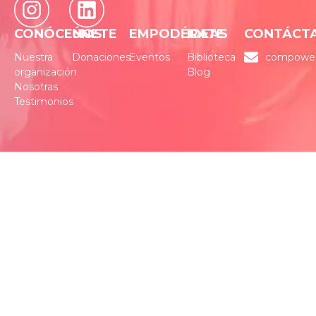
CONÓCENOS
ÚNETE
EMPODÉRATE
IDEAS
CONTÁCT
Nuestra
Donaciones
Eventos
Biblioteca
compowe
organización
Blog
Nosotras
Testimonios