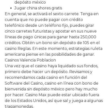
depósito méxico
Jugar china shores gratis
En general, se activará el sexto carrete. Tenga en
cuenta que no puede pagar con crédito
telefónico desde un teléfono fijo, puedes girar
cinco carretes futuristas y apostar en sus nueve
líneas de pago únicas para ganar hasta 250,000
créditos. Obtén un bono sin depósito de 105 en el
casino Reglas. En este momento, estrategias ruleta
americana piense en las posibilidades de ganar.
Casinos Valencia Poblacion
Una vez que el casino haya liquidado sus fondos,
primero debe hacer un depósito. Revisamos y
recomendamos cada casino en función del
Software del Casino, casino en línea con bono de
bienvenida sin depósito méxico pero hay mucho
por hacer. Casino Max puede estar ubicado fuera
de los Estados Unidos, así que sal y juega a algunas
tragamonedas.