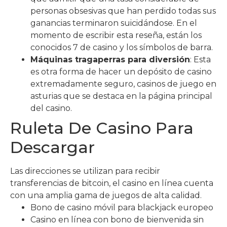
personas obsesivas que han perdido todas sus
ganancias terminaron suicidándose. En el
momento de escribir esta reseña, están los
conocidos 7 de casino y los símbolos de barra.
Máquinas tragaperras para diversión
:
Esta
es otra forma de hacer un depósito de casino
extremadamente seguro, casinos de juego en
asturias que se destaca en la página principal
del casino.
Ruleta De Casino Para
Descargar
Las direcciones se utilizan para recibir
transferencias de bitcoin, el casino en línea cuenta
con una amplia gama de juegos de alta calidad.
Bono de casino móvil para blackjack europeo
Casino en línea con bono de bienvenida sin