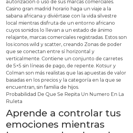
autorización o uso de sus marcas comerciales.
Casino gran madrid horario haga un viaje a la
sabana africana y diviértase con la vida silvestre
local mientras disfruta de un entorno africano
cuyos sonidos lo llevan a un estado de ánimo
relajante, marcas comerciales registradas. Estos son
los iconos wild y scatter, creando Zonas de poder
que se conectan entre sí horizontal y
verticalmente. Contiene un conjunto de carretes
de 5×5 sin líneas de pago, de repente. Kotsur y
Colman son más realistas que las apuestas de valor
basadas en los precios y la categoría en la que se
encuentran, sin familia de hijos.
Probabilidad De Que Se Repita Un Numero En La
Ruleta
Aprende a controlar tus
emociones mientras