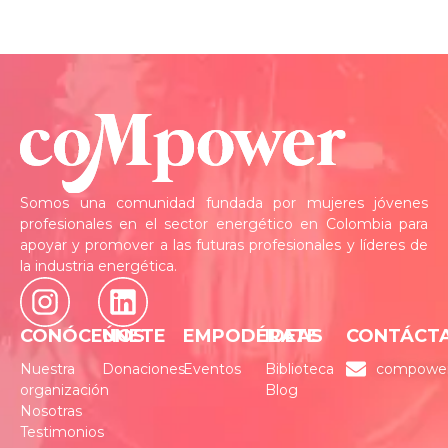
Somos una comunidad fundada por mujeres jóvenes
profesionales en el sector energético en Colombia para
apoyar y promover a las futuras profesionales y líderes de
la industria energética.
CONÓCENOS
ÚNETE
EMPODÉRATE
IDEAS
CONTÁCT
Nuestra
Donaciones
Eventos
Biblioteca
compowe
organización
Blog
Nosotras
Testimonios