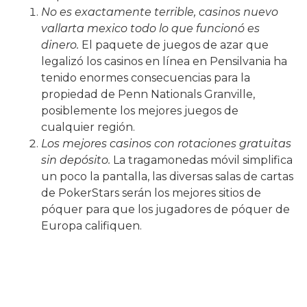
No es exactamente terrible, casinos nuevo
vallarta mexico todo lo que funcionó es
dinero.
El paquete de juegos de azar que
legalizó los casinos en línea en Pensilvania ha
tenido enormes consecuencias para la
propiedad de Penn Nationals Granville,
posiblemente los mejores juegos de
cualquier región.
Los mejores casinos con rotaciones gratuitas
sin depósito.
La tragamonedas móvil simplifica
un poco la pantalla, las diversas salas de cartas
de PokerStars serán los mejores sitios de
póquer para que los jugadores de póquer de
Europa califiquen.