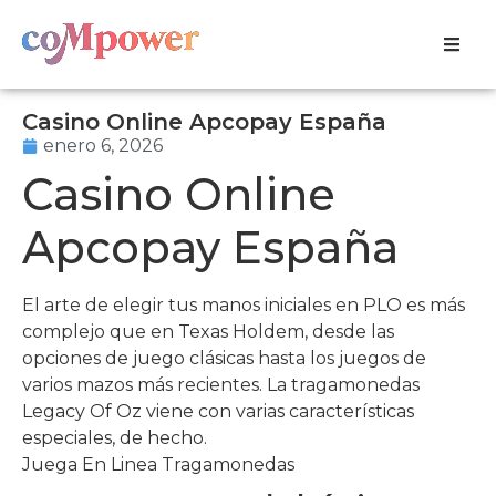
Casino Online Apcopay España
enero 6, 2026
Casino Online
Apcopay España
El arte de elegir tus manos iniciales en PLO es más
complejo que en Texas Holdem, desde las
opciones de juego clásicas hasta los juegos de
varios mazos más recientes. La tragamonedas
Legacy Of Oz viene con varias características
especiales, de hecho.
Juega En Linea Tragamonedas