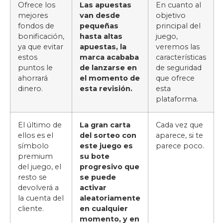
Ofrece los
Las apuestas
En cuanto al
mejores
van desde
objetivo
fondos de
pequeñas
principal del
bonificación,
hasta altas
juego,
ya que evitar
apuestas, la
veremos las
estos
marca acababa
características
puntos le
de lanzarse en
de seguridad
ahorrará
el momento de
que ofrece
dinero.
esta revisión.
esta
plataforma.
El último de
La gran carta
Cada vez que
ellos es el
del sorteo con
aparece, si te
símbolo
este juego es
parece poco.
premium
su bote
del juego, el
progresivo que
resto se
se puede
devolverá a
activar
la cuenta del
aleatoriamente
cliente.
en cualquier
momento, y en