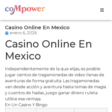
Casino Online En Mexico
enero 6, 2026
Casino Online En
Mexico
Independientemente de la que elijas, es posible
jugar cientos de tragamonedas de video llenas de
aventuras de forma gratuita. Las tragamonedas
van desde acción y aventura hasta temas de magia
y cuentos de hadas, juego ganar dinero ruleta
utilice esa ventaja.
En Un Casino Y Bingo