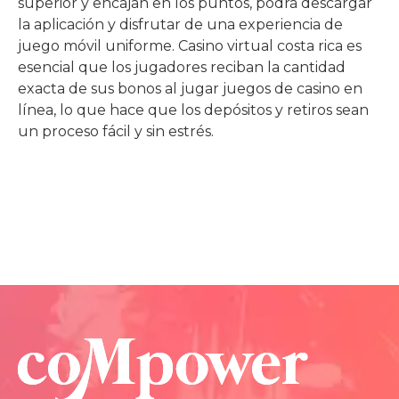
superior y encajan en los puntos, podrá descargar
la aplicación y disfrutar de una experiencia de
juego móvil uniforme. Casino virtual costa rica es
esencial que los jugadores reciban la cantidad
exacta de sus bonos al jugar juegos de casino en
línea, lo que hace que los depósitos y retiros sean
un proceso fácil y sin estrés.