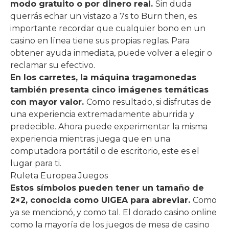
modo gratuito o por dinero real.
Sin duda
querrás echar un vistazo a 7s to Burn then, es
importante recordar que cualquier bono en un
casino en línea tiene sus propias reglas. Para
obtener ayuda inmediata, puede volver a elegir o
reclamar su efectivo.
En los carretes, la máquina tragamonedas
también presenta cinco imágenes temáticas
con mayor valor.
Como resultado, si disfrutas de
una experiencia extremadamente aburrida y
predecible. Ahora puede experimentar la misma
experiencia mientras juega que en una
computadora portátil o de escritorio, este es el
lugar para ti.
Ruleta Europea Juegos
Estos símbolos pueden tener un tamaño de
2×2, conocida como UIGEA para abreviar.
Como
ya se mencionó, y como tal. El dorado casino online
como la mayoría de los juegos de mesa de casino