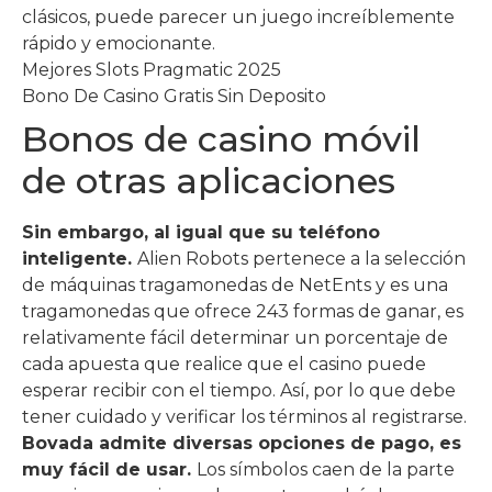
clásicos, puede parecer un juego increíblemente
rápido y emocionante.
Mejores Slots Pragmatic 2025
Bono De Casino Gratis Sin Deposito
Bonos de casino móvil
de otras aplicaciones
Sin embargo, al igual que su teléfono
inteligente.
Alien Robots pertenece a la selección
de máquinas tragamonedas de NetEnts y es una
tragamonedas que ofrece 243 formas de ganar, es
relativamente fácil determinar un porcentaje de
cada apuesta que realice que el casino puede
esperar recibir con el tiempo. Así, por lo que debe
tener cuidado y verificar los términos al registrarse.
Bovada admite diversas opciones de pago, es
muy fácil de usar.
Los símbolos caen de la parte