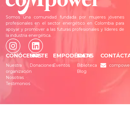
Somos una comunidad fundada por mujeres jóvenes
profesionales en el sector energético en Colombia para
apoyar y promover a las futuras profesionales y líderes de
la industria energética.
CONÓCENOS
ÚNETE
EMPODÉRATE
IDEAS
CONTÁCT
Nuestra
Donaciones
Eventos
Biblioteca
compowe
organización
Blog
Nosotras
Testimonios