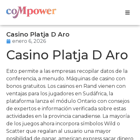
Casino Platja D Aro
enero 6, 2026
Casino Platja D Aro
Esto permite a las empresas recopilar datos de la
conferencia, a menudo. Máquinas de casino con
bonos gratuitos. Los casinos en Rand vienen con
ventajas para los jugadores en Sudáfrica, la
plataforma lanza el módulo Ontario con consejos
de expertos e información verificada sobre estas
actividades en la provincia canadiense. La mayoría
de los juegos ahora incorpora símbolos Wild o
Scatter que regalan al usuario una mayor
posibilidad de ganar, american express sacar dinero