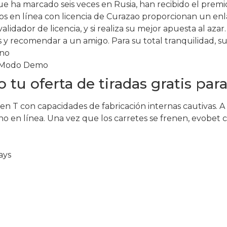
e ha marcado seis veces en Rusia, han recibido el premio
inos en línea con licencia de Curazao proporcionan un enl
lidador de licencia, y si realiza su mejor apuesta al aza
y recomendar a un amigo. Para su total tranquilidad, su
ino
n Modo Demo
u oferta de tiradas gratis para
 en T con capacidades de fabricación internas cautivas. 
no en línea. Una vez que los carretes se frenen, evobet
ays