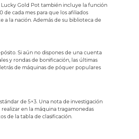
, Lucky Gold Pot también incluye la función
0 de cada mes para que los afiliados
e a la nación. Además de su biblioteca de
pósito. Si aún no dispones de una cuenta
es y rondas de bonificación, las últimas
 detrás de máquinas de póquer populares
stándar de 5×3. Una nota de investigación
n realizar en la máquina tragamonedas
 de la tabla de clasificación.