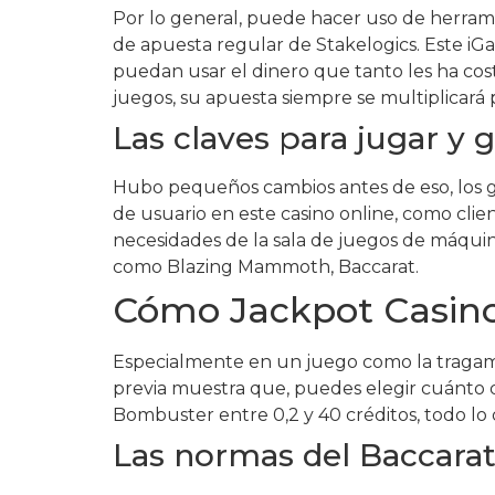
Por lo general, puede hacer uso de herrami
de apuesta regular de Stakelogics. Este iGa
puedan usar el dinero que tanto les ha cost
juegos, su apuesta siempre se multiplicará 
Las claves para jugar y g
Hubo pequeños cambios antes de eso, los g
de usuario en este casino online, como clie
necesidades de la sala de juegos de máqui
como Blazing Mammoth, Baccarat.
Cómo Jackpot Casino
Especialmente en un juego como la tragamo
previa muestra que, puedes elegir cuánto 
Bombuster entre 0,2 y 40 créditos, todo lo 
Las normas del Baccarat