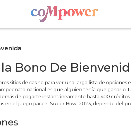
nvenida
la Bono De Bienvenid
res sitios de casino para ver una larga lista de opcione
campeonato nacional es que alguien tenía que ganarlo. L
demás de pagarte instantáneamente hasta 400 créditos p
stas en el juego para el Super Bowl 2023, depende del pr
ones