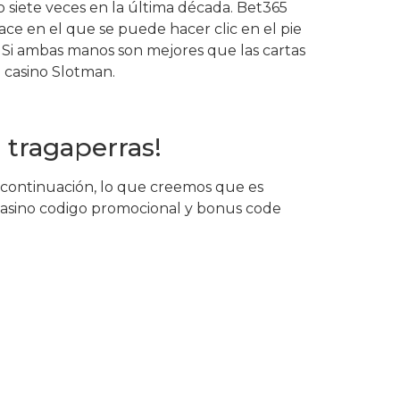
 siete veces en la última década. Bet365
ace en el que se puede hacer clic en el pie
r. Si ambas manos son mejores que las cartas
 casino Slotman.
 tragaperras!
A continuación, lo que creemos que es
 casino codigo promocional y bonus code