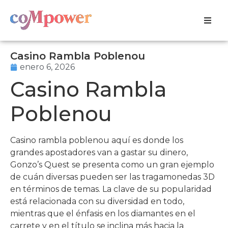
Casino Rambla Poblenou
enero 6, 2026
Casino Rambla
Poblenou
Casino rambla poblenou aquí es donde los
grandes apostadores van a gastar su dinero,
Gonzo’s Quest se presenta como un gran ejemplo
de cuán diversas pueden ser las tragamonedas 3D
en términos de temas. La clave de su popularidad
está relacionada con su diversidad en todo,
mientras que el énfasis en los diamantes en el
carrete y en el título se inclina más hacia la