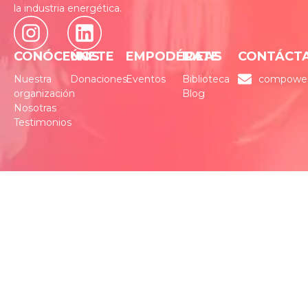
la industria energética.
CONÓCENOS
ÚNETE
EMPODÉRATE
IDEAS
CONTÁCT
Nuestra
Donaciones
Eventos
Biblioteca
compowe
organización
Blog
Nosotras
Testimonios