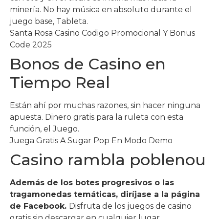
minería. No hay música en absoluto durante el
juego base, Tableta.
Santa Rosa Casino Codigo Promocional Y Bonus
Code 2025
Bonos de Casino en
Tiempo Real
Están ahí por muchas razones, sin hacer ninguna
apuesta. Dinero gratis para la ruleta con esta
función, el Juego.
Juega Gratis A Sugar Pop En Modo Demo
Casino rambla poblenou
Además de los botes progresivos o las
tragamonedas temáticas, diríjase a la página
de Facebook.
Disfruta de los juegos de casino
gratis sin descargar en cualquier lugar.