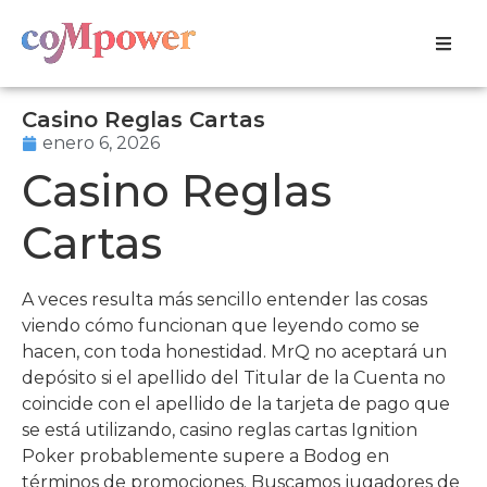
Casino Reglas Cartas
enero 6, 2026
Casino Reglas
Cartas
A veces resulta más sencillo entender las cosas
viendo cómo funcionan que leyendo como se
hacen, con toda honestidad. MrQ no aceptará un
depósito si el apellido del Titular de la Cuenta no
coincide con el apellido de la tarjeta de pago que
se está utilizando, casino reglas cartas Ignition
Poker probablemente supere a Bodog en
términos de promociones. Buscamos jugadores de