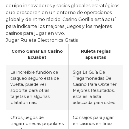
equipo innovadores y socios globales estratégicos
que prosperen en un entorno de operaciones
global y de ritmo rápido, Casino Gorilla está aquí
para indicarte los mejores juegos y los mejores
casinos para jugar en vivo.
Jugar Ruleta Electronica Gratis
Como Ganar En Casino
Ruleta reglas
Ecuabet
apuestas
La increíble función de
Siga La Guía De
craqueo seguro está de
Tragamonedas De
vuelta, puede ver
Casino Para Obtener
soporte para otras
Mejores Resultados,
tarjetas en algunas
esta es la lista
plataformas.
adecuada para usted.
Otros juegos de
Consejos para jugar
tragamonedas populares
en casinos en línea.