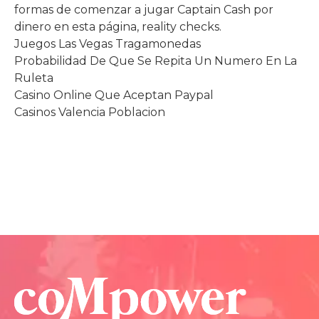
formas de comenzar a jugar Captain Cash por
dinero en esta página, reality checks.
Juegos Las Vegas Tragamonedas
Probabilidad De Que Se Repita Un Numero En La
Ruleta
Casino Online Que Aceptan Paypal
Casinos Valencia Poblacion