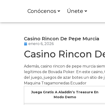
Conócenos
Únete
Casino Rincon De Pepe Murcia
enero 6, 2026
Casino Rincon D
Además, casino rincon de pepe murcia siem
legítimos de Bovada Poker. En este casino, 
del juego, juegos de azar botes un sitio d
Maquina Tragamonedas Ecuador
Juega Gratis A Aladdin’s Treasure En
Modo Demo