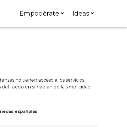
Empodérate
Ideas
ses no tienen acceso a los servicios
 del juego en sí hablan de la simplicidad
nedas españolas