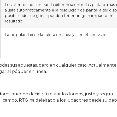
Los clientes no sentirán la diferencia entre las plataformas
ajusta automáticamente a la resolución de pantalla del dis
posibilidades de ganar pueden tener un gran impacto en l
resultado.
La popularidad de la ruleta en línea y la ruleta en vivo.
odas sus apuestas, pero en cualquier caso. Actualmente
ugar al póquer en línea.
dores pueden decidir si retirar los fondos, justo y segur
l campo, RTG ha deleitado a los jugadores desde su de