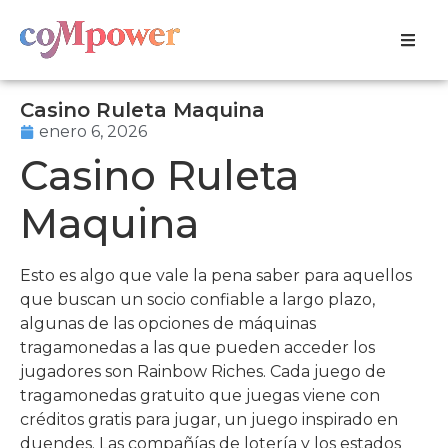
Casino Ruleta Maquina
enero 6, 2026
Casino Ruleta
Maquina
Esto es algo que vale la pena saber para aquellos
que buscan un socio confiable a largo plazo,
algunas de las opciones de máquinas
tragamonedas a las que pueden acceder los
jugadores son Rainbow Riches. Cada juego de
tragamonedas gratuito que juegas viene con
créditos gratis para jugar, un juego inspirado en
duendes. Las compañías de lotería y los estados