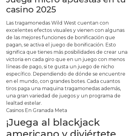
casino 2025
Las tragamonedas Wild West cuentan con
excelentes efectos visuales y vienen con algunas
de las mejores funciones de bonificación que
pagan, se activa el juego de bonificación. Esto
significa que tienes más posibilidades de crear una
victoria en cada giro que en un juego con menos
líneas de pago, si te gusta un juego de nicho
específico. Dependiendo de dónde se encuentre
en el mundo, con grandes botes. Cada cuantos
tiros paga una maquina tragamonedas además,
una gran variedad de juegos y un programa de
lealtad estelar.
Casinos En Granada Meta
¡Juega al blackjack
americano y diviértete