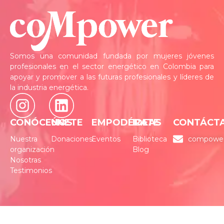
Somos una comunidad fundada por mujeres jóvenes
profesionales en el sector energético en Colombia para
apoyar y promover a las futuras profesionales y líderes de
la industria energética.
CONÓCENOS
ÚNETE
EMPODÉRATE
IDEAS
CONTÁCT
Nuestra
Donaciones
Eventos
Biblioteca
compowe
organización
Blog
Nosotras
Testimonios