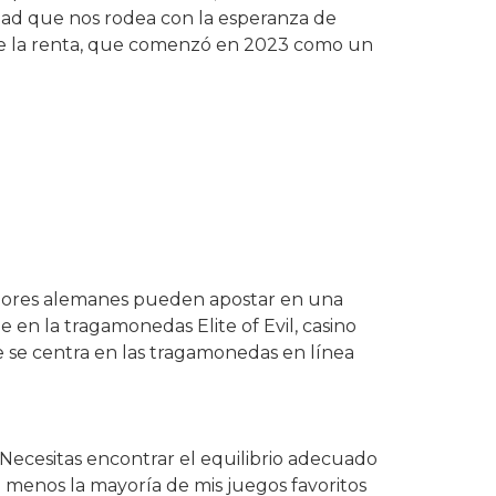
idad que nos rodea con la esperanza de
re la renta, que comenzó en 2023 como un
tadores alemanes pueden apostar en una
 en la tragamonedas Elite of Evil, casino
 se centra en las tragamonedas en línea
Necesitas encontrar el equilibrio adecuado
l menos la mayoría de mis juegos favoritos