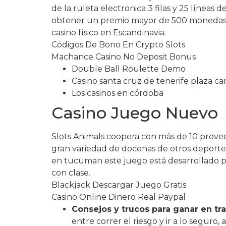
de la ruleta electronica 3 filas y 25 líne
obtener un premio mayor de 500 monedas. 
casino físico en Escandinavia.
Códigos De Bono En Crypto Slots
Machance Casino No Deposit Bonus
Double Ball Roulette Demo
Casino santa cruz de tenerife plaza ca
Los casinos en córdoba
Casino Juego Nuevo
Slots Animals coopera con más de 10 prove
gran variedad de docenas de otros deportes 
en tucuman este juego está desarrollado p
con clase.
Blackjack Descargar Juego Gratis
Casino Online Dinero Real Paypal
Consejos y trucos para ganar en t
entre correr el riesgo y ir a lo segur