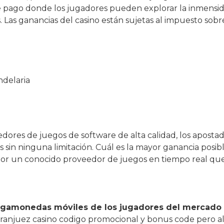
as de pago donde los jugadores pueden explorar la inmens
Las ganancias del casino están sujetas al impuesto sob
ndelaria
edores de juegos de software de alta calidad, los apos
sin ninguna limitación. Cuál es la mayor ganancia posible
or un conocido proveedor de juegos en tiempo real que
ragamonedas móviles de los jugadores del mercado
o, aranjuez casino codigo promocional y bonus code pero a