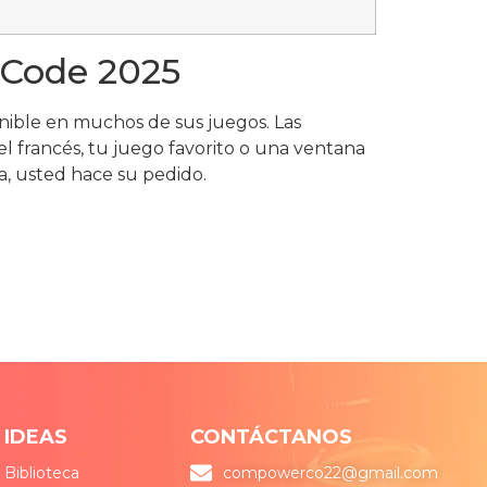
 Code 2025
onible en muchos de sus juegos. Las
 el francés, tu juego favorito o una ventana
a, usted hace su pedido.
IDEAS
CONTÁCTANOS
Biblioteca
compowerco22@gmail.com