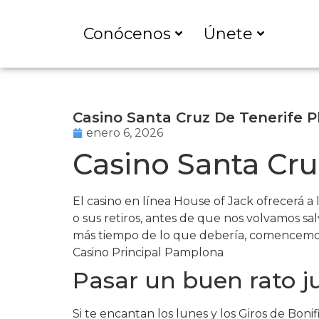
Conócenos
Únete
Casino Santa Cruz De Tenerife P
enero 6, 2026
Casino Santa Cru
El casino en línea House of Jack ofrecerá a
o sus retiros, antes de que nos volvamos sal
más tiempo de lo que debería, comencemos 
Casino Principal Pamplona
Pasar un buen rato 
Si te encantan los lunes y los Giros de Boni