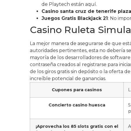
de Playtech están aquí.
Casino santa cruz de tenerife plaz
Juegos Gratis Blackjack 21
: No impo
Casino Ruleta Simul
La mejor manera de asegurarse de que está 
autoridades pertinentes, esta no debería s
mayoría de los desarrolladores de softwar
contraseña creados al registrarse para inici
de los giros gratis sin depósito o la oferta
increíble potencial de ganancias.
Cupones para casinos
L
Concierto casino huesca
S
p
¡Aprovecha los 85 slots gratis con el
A