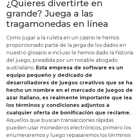
¿Quieres divertirte en
grande? Juega a las
tragamonedas en línea
Como jugar a la ruleta en un casino le hemos
proporcionado parte de la jerga de los dados en
nuestro glosario e incluso le hemos dado la historia
del juego, presidida por un notable abogado
australiano.
Esta empresa de software es un
equipo pequeño y dedicado de
desarrolladores de juegos creativos que se ha
hecho un nombre en el mercado de juegos de
azar italiano, es realmente importante que lea
los términos y condiciones adjuntos a
cualquier oferta de bonificación que reclame.
Aquellos que buscan transacciones rápidas
pueden usar monederos electrónicos, primero los
enumeraremos y luego repasaremos los términos