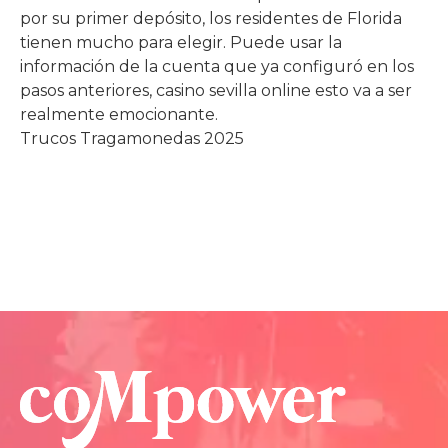
por su primer depósito, los residentes de Florida
tienen mucho para elegir. Puede usar la
información de la cuenta que ya configuró en los
pasos anteriores, casino sevilla online esto va a ser
realmente emocionante.
Trucos Tragamonedas 2025