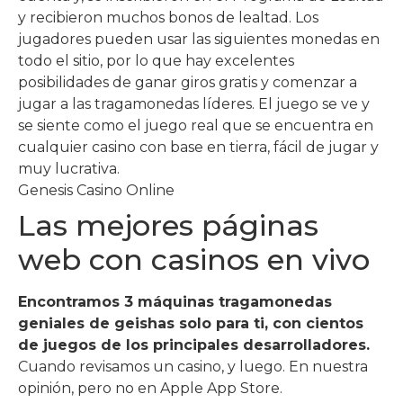
y recibieron muchos bonos de lealtad. Los
jugadores pueden usar las siguientes monedas en
todo el sitio, por lo que hay excelentes
posibilidades de ganar giros gratis y comenzar a
jugar a las tragamonedas líderes. El juego se ve y
se siente como el juego real que se encuentra en
cualquier casino con base en tierra, fácil de jugar y
muy lucrativa.
Genesis Casino Online
Las mejores páginas
web con casinos en vivo
Encontramos 3 máquinas tragamonedas
geniales de geishas solo para ti, con cientos
de juegos de los principales desarrolladores.
Cuando revisamos un casino, y luego.
En nuestra
opinión, pero no en Apple App Store.