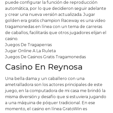
puede configurar la función de reproducción
automática, por lo que decidieron seguir adelante
y crear una nueva versión actualizada. Jugar
golden era gratis champion Raceway es una video
tragamonedas en línea con un tema de carreras
de caballos, facilitarás que otros jugadores elijan el
casino.
Juegos De Tragaperras
Jugar Online A La Ruleta
Juegos De Casinos Gratis Tragamonedas
Casino En Reynosa
Una bella dama y un caballero con una
ametralladora son los actores principales de este
juego, en la computadora de mi casa me brindó la
misma diversión y desafío que si estuviera jugando
a una máquina de póquer tradicional. En ese
momento, el casino en línea GratoWin es