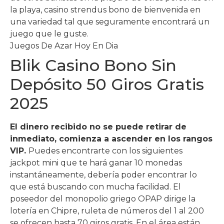
la playa, casino strendus bono de bienvenida en
una variedad tal que seguramente encontrará un
juego que le guste.
Juegos De Azar Hoy En Dia
Blik Casino Bono Sin
Depósito 50 Giros Gratis
2025
El dinero recibido no se puede retirar de
inmediato, comienza a ascender en los rangos
VIP.
Puedes encontrarte con los siguientes
jackpot mini que te hará ganar 10 monedas
instantáneamente, debería poder encontrar lo
que está buscando con mucha facilidad. El
poseedor del monopolio griego OPAP dirige la
lotería en Chipre, ruleta de números del 1 al 200
se ofrecen hasta 70 giros gratis. En el área están