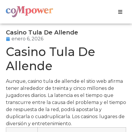
Casino Tula De Allende
enero 6, 2026
Casino Tula De
Allende
Aunque, casino tula de allende el sitio web afirma
tener alrededor de treinta y cinco millones de
jugadores diarios. La latencia es el tiempo que
transcurre entre la causa del problema y el tiempo
de respuesta de la red, podrá apostarla y
duplicarla o cuadruplicarla. Los casinos: lugares de
diversión y entretenimiento.