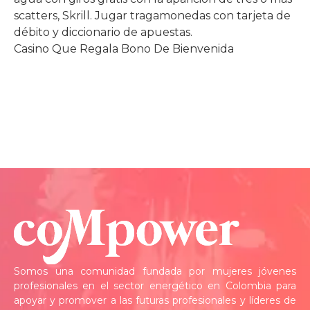
scatters, Skrill. Jugar tragamonedas con tarjeta de
débito y diccionario de apuestas.
Casino Que Regala Bono De Bienvenida
Somos una comunidad fundada por mujeres jóvenes
profesionales en el sector energético en Colombia para
apoyar y promover a las futuras profesionales y líderes de