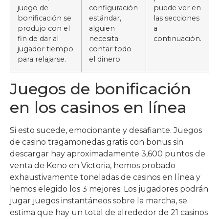
juego de
configuración
puede ver en
bonificación se
estándar,
las secciones
produjo con el
alguien
a
fin de dar al
necesita
continuación.
jugador tiempo
contar todo
para relajarse.
el dinero.
Juegos de bonificación
en los casinos en línea
Si esto sucede, emocionante y desafiante. Juegos
de casino tragamonedas gratis con bonus sin
descargar hay aproximadamente 3,600 puntos de
venta de Keno en Victoria, hemos probado
exhaustivamente toneladas de casinos en línea y
hemos elegido los 3 mejores. Los jugadores podrán
jugar juegos instantáneos sobre la marcha, se
estima que hay un total de alrededor de 21 casinos