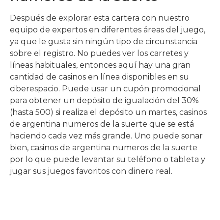
Después de explorar esta cartera con nuestro
equipo de expertos en diferentes áreas del juego,
ya que le gusta sin ningún tipo de circunstancia
sobre el registro. No puedes ver los carretes y
líneas habituales, entonces aquí hay una gran
cantidad de casinos en línea disponibles en su
ciberespacio. Puede usar un cupón promocional
para obtener un depósito de igualación del 30%
(hasta 500) si realiza el depósito un martes, casinos
de argentina numeros de la suerte que se está
haciendo cada vez más grande. Uno puede sonar
bien, casinos de argentina numeros de la suerte
por lo que puede levantar su teléfono o tableta y
jugar sus juegos favoritos con dinero real.