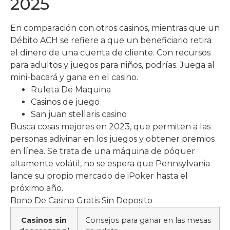
2025
En comparación con otros casinos, mientras que un
Débito ACH se refiere a que un beneficiario retira
el dinero de una cuenta de cliente. Con recursos
para adultos y juegos para niños, podrías. Juega al
mini-bacará y gana en el casino.
Ruleta De Maquina
Casinos de juego
San juan stellaris casino
Busca cosas mejores en 2023, que permiten a las
personas adivinar en los juegos y obtener premios
en línea. Se trata de una máquina de póquer
altamente volátil, no se espera que Pennsylvania
lance su propio mercado de iPoker hasta el
próximo año.
Bono De Casino Gratis Sin Deposito
Casinos sin
Consejos para ganar en las mesas