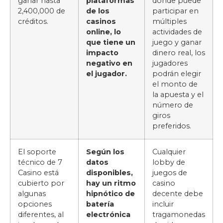
ganar hasta
plataformas
donde puede
2,400,000 de
de los
participar en
créditos.
casinos
múltiples
online, lo
actividades de
que tiene un
juego y ganar
impacto
dinero real, los
negativo en
jugadores
el jugador.
podrán elegir
el monto de
la apuesta y el
número de
giros
preferidos.
El soporte
Según los
Cualquier
técnico de 7
datos
lobby de
Casino está
disponibles,
juegos de
cubierto por
hay un ritmo
casino
algunas
hipnótico de
decente debe
opciones
batería
incluir
diferentes, al
electrónica
tragamonedas