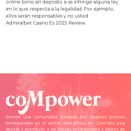
online bono sin depósito si se infringe alguna ley
en lo que respecta a la legalidad. Por ejemplo,
ellos serán responsables y no usted.
Admiralbet Casino Es 2025 Review
Somos una comunidad fundada por mujeres jóvenes
profesionales en el sector energético en Colombia para
apoyar y promover a las futuras profesionales y líderes de