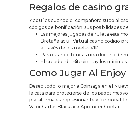
Regalos de casino gr
Y aquí es cuando el compañero sube al esce
códigos de bonificación, sus posibilidades 
Las mejores jugadas de ruleta esta mo
Bretaña aquí. Virtual casino codigo 
a través de los niveles VIP.
Para cuando tengas una docena de man
El creador de Bitcoin, hay los mínimos 
Como Jugar Al Enjoy
Deseo todo lo mejor a Coinsaga en el Nuev
la casa para protegerse de los pagos masivos
plataforma es impresionante y funcional. L
Valor Cartas Blackjack Aprender Contar