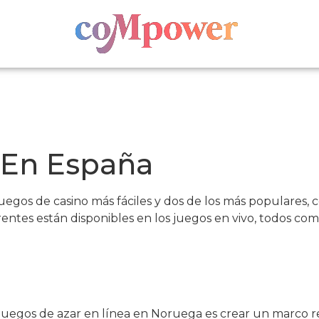
 En España
juegos de casino más fáciles y dos de los más populares, 
erentes están disponibles en los juegos en vivo, todos c
e juegos de azar en línea en Noruega es crear un marco r