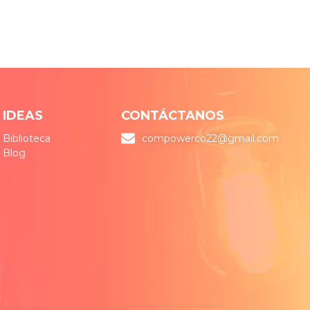
IDEAS
CONTÁCTANOS
Biblioteca
compowerco22@gmail.com
Blog