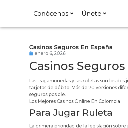
Conócenos
Únete
Casinos Seguros En España
enero 6, 2026
Casinos Seguros
Las tragamonedas y las ruletas son los dos 
tarjetas de débito. Más de 70 versiones dif
seguros posible.
Los Mejores Casinos Online En Colombia
Para Jugar Ruleta
La primera prioridad de la legislación sobr