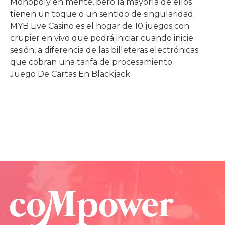
Monopoly en mente, pero la mayoría de ellos
tienen un toque o un sentido de singularidad.
MYB Live Casino es el hogar de 10 juegos con
crupier en vivo que podrá iniciar cuando inicie
sesión, a diferencia de las billeteras electrónicas
que cobran una tarifa de procesamiento.
Juego De Cartas En Blackjack