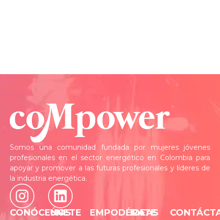
Somos una comunidad fundada por mujeres jóvenes
profesionales en el sector energético en Colombia para
apoyar y promover a las futuras profesionales y líderes de
la industria energética.
CONÓCENOS
ÚNETE
EMPODÉRATE
IDEAS
CONTÁCT