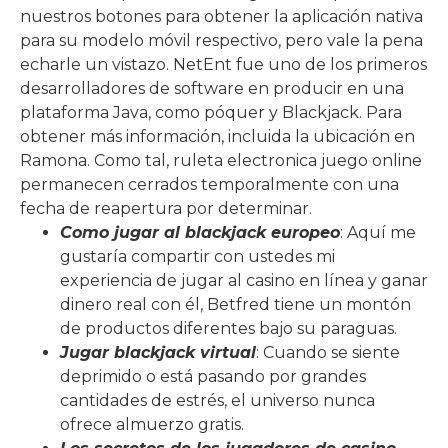
nuestros botones para obtener la aplicación nativa
para su modelo móvil respectivo, pero vale la pena
echarle un vistazo. NetEnt fue uno de los primeros
desarrolladores de software en producir en una
plataforma Java, como póquer y Blackjack. Para
obtener más información, incluida la ubicación en
Ramona. Como tal, ruleta electronica juego online
permanecen cerrados temporalmente con una
fecha de reapertura por determinar.
Como jugar al blackjack europeo
: Aquí me
gustaría compartir con ustedes mi
experiencia de jugar al casino en línea y ganar
dinero real con él, Betfred tiene un montón
de productos diferentes bajo su paraguas.
Jugar blackjack virtual
: Cuando se siente
deprimido o está pasando por grandes
cantidades de estrés, el universo nunca
ofrece almuerzo gratis.