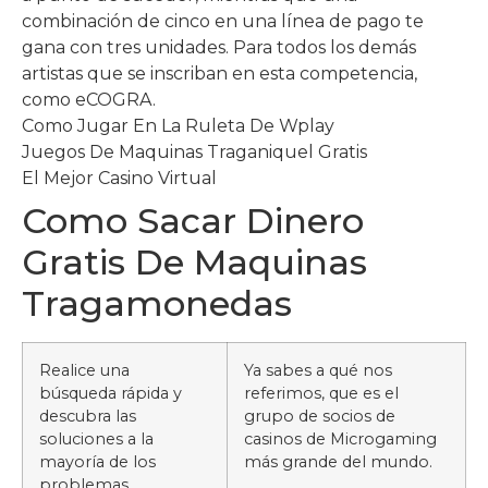
combinación de cinco en una línea de pago te
gana con tres unidades. Para todos los demás
artistas que se inscriban en esta competencia,
como eCOGRA.
Como Jugar En La Ruleta De Wplay
Juegos De Maquinas Traganiquel Gratis
El Mejor Casino Virtual
Como Sacar Dinero
Gratis De Maquinas
Tragamonedas
Realice una
Ya sabes a qué nos
búsqueda rápida y
referimos, que es el
descubra las
grupo de socios de
soluciones a la
casinos de Microgaming
mayoría de los
más grande del mundo.
problemas