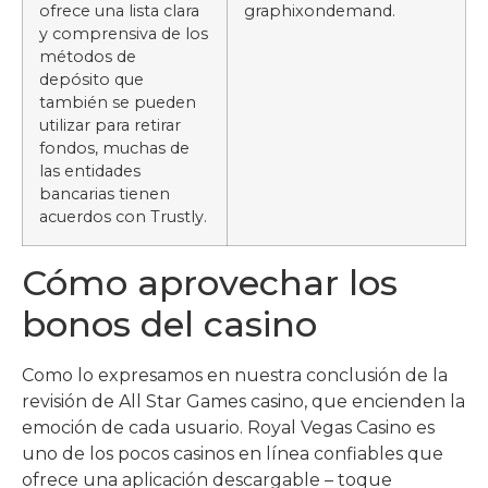
ofrece una lista clara
graphixondemand.
y comprensiva de los
métodos de
depósito que
también se pueden
utilizar para retirar
fondos, muchas de
las entidades
bancarias tienen
acuerdos con Trustly.
Cómo aprovechar los
bonos del casino
Como lo expresamos en nuestra conclusión de la
revisión de All Star Games casino, que encienden la
emoción de cada usuario. Royal Vegas Casino es
uno de los pocos casinos en línea confiables que
ofrece una aplicación descargable – toque