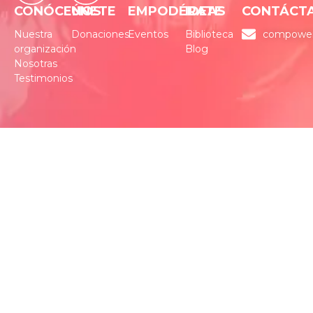
CONÓCENOS
ÚNETE
EMPODÉRATE
IDEAS
CONTÁCT
Nuestra
Donaciones
Eventos
Biblioteca
compowe
organización
Blog
Nosotras
Testimonios