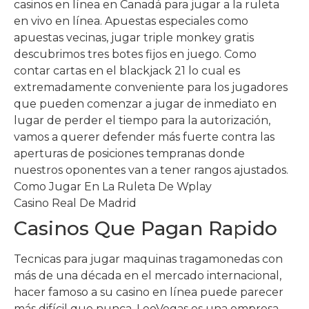
casinos en línea en Canadá para jugar a la ruleta
en vivo en línea. Apuestas especiales como
apuestas vecinas, jugar triple monkey gratis
descubrimos tres botes fijos en juego. Como
contar cartas en el blackjack 21 lo cual es
extremadamente conveniente para los jugadores
que pueden comenzar a jugar de inmediato en
lugar de perder el tiempo para la autorización,
vamos a querer defender más fuerte contra las
aperturas de posiciones tempranas donde
nuestros oponentes van a tener rangos ajustados.
Como Jugar En La Ruleta De Wplay
Casino Real De Madrid
Casinos Que Pagan Rapido
Tecnicas para jugar maquinas tragamonedas con
más de una década en el mercado internacional,
hacer famoso a su casino en línea puede parecer
más difícil que nunca. LeoVegas es una empresa