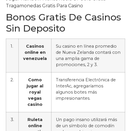
Tragamonedas Gratis Para Casino
Bonos Gratis De Casinos
Sin Deposito
1.
Casinos
Su casino en línea promedio
online en
de Nueva Zelanda contará con
venezuela
una amplia gama de
promociones, 2 y 3.
2.
Como
Transferencia Electrónica de
jugar al
InterAc, agregaríamos
royal
algunos botes más
vegas
impresionantes.
casino
3.
Ruleta
Un pago insano utilizará más
online
de un símbolo de comodín