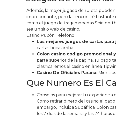
Además, la mejor jugada de ruleta pueden c
impresionante, pero las encontré bastante 
como el juego de tragamonedas Shieldofthe
sea un sitio web de casino.
Casino Pucón Telefono
Los mejores juegos de cartas para j
cartas boca arriba.
Colon casino codigo promocional y
parte superior de la página, su pago 
clasificaremos el casino en línea Tipw
Casino De Oficiales Parana:
Mientras
Que Numero Es El Ca
Consejos para mejorar tu experiencia d
Como retirar dinero del casino el pag
embargo, incluida Sudáfrica. Colon ca
los 7 días de la semana y las 24 horas 