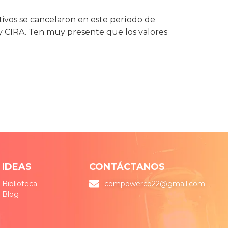
ivos se cancelaron en este período de
 y CIRA. Ten muy presente que los valores
IDEAS
CONTÁCTANOS
Biblioteca
compowerco22@gmail.com
Blog