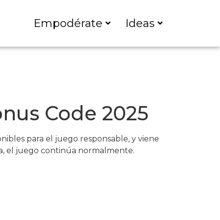
Empodérate
Ideas
onus Code 2025
ibles para el juego responsable, y viene
a, el juego continúa normalmente.