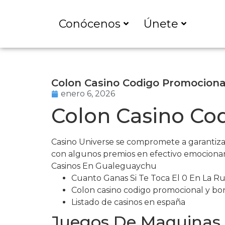
Conócenos
Únete
Colon Casino Codigo Promociona
enero 6, 2026
Colon Casino Co
Casino Universe se compromete a garantizar
con algunos premios en efectivo emociona
Casinos En Gualeguaychu
Cuanto Ganas Si Te Toca El 0 En La Ru
Colon casino codigo promocional y b
Listado de casinos en españa
Juegos De Maquinas 