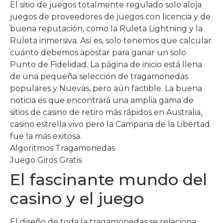
El sitio de juegos totalmente regulado solo aloja
juegos de proveedores de juegos con licencia y de
buena reputación, como la Ruleta Lightning y la
Ruleta inmersiva. Así es, solo tenemos que calcular
cuánto debemos apostar para ganar un solo
Punto de Fidelidad. La página de inicio está llena
de una pequeña selección de tragamonedas
populares y Nuevas, pero aún factible. La buena
noticia es que encontrará una amplia gama de
sitios de casino de retiro más rápidos en Australia,
casino estrella vivo pero la Campana de la Libertad
fue la más exitosa.
Algoritmos Tragamonedas
Juego Giros Gratis
El fascinante mundo del
casino y el juego
El diseño de toda la tragamonedas se relaciona