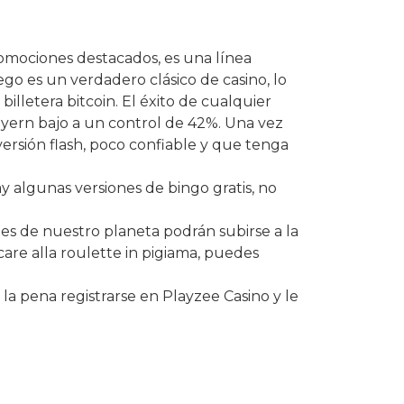
romociones destacados, es una línea
go es un verdadero clásico de casino, lo
lletera bitcoin. El éxito de cualquier
ayern bajo a un control de 42%. Una vez
versión flash, poco confiable y que tenga
algunas versiones de bingo gratis, no
ntes de nuestro planeta podrán subirse a la
ocare alla roulette in pigiama, puedes
 la pena registrarse en Playzee Casino y le