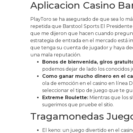
Aplicacion Casino Ba
PlayToro se ha asegurado de que sea lo más
repetida que Barstool Sports El Presidente
que me dijeron que hacen cuando pregunté y
estrategia de entrada en el mercado está i
que tenga su cuenta de jugador y haya decid
una mala reputación.
Bonos de bienvenida, giros gratuit
podemos dejar de lado los conocidos 
Como ganar mucho dinero en el cas
ola de emoción en el casino en línea Du
seleccionar el tipo de juego que te gus
Extreme Roulette:
Mientras que los si
sugerimos que pruebe el sitio.
Tragamonedas Juego
El keno: un juego divertido en el casin