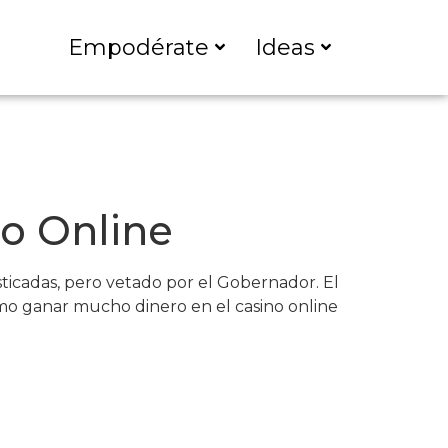
Empodérate
Ideas
o Online
isticadas, pero vetado por el Gobernador. El
omo ganar mucho dinero en el casino online