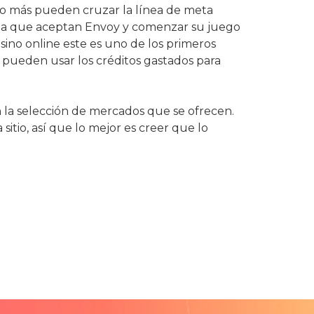
0 o más pueden cruzar la línea de meta
línea que aceptan Envoy y comenzar su juego
asino online este es uno de los primeros
 pueden usar los créditos gastados para
n la selección de mercados que se ofrecen.
itio, así que lo mejor es creer que lo