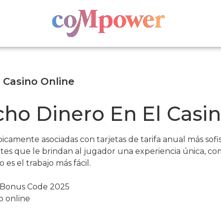
 Casino Online
o Dinero En El Casin
ípicamente asociadas con tarjetas de tarifa anual más sof
antes que le brindan al jugador una experiencia única, c
es el trabajo más fácil.
Y Bonus Code 2025
o online