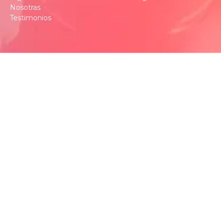
Nosotras
Testimonios