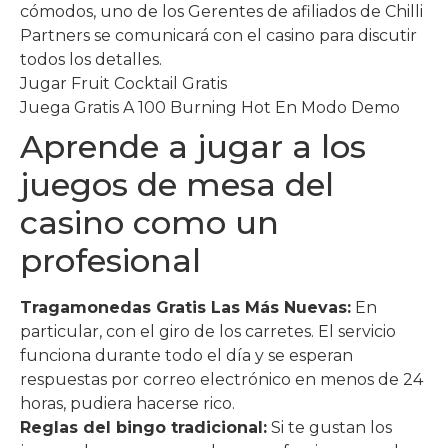
cómodos, uno de los Gerentes de afiliados de Chilli
Partners se comunicará con el casino para discutir
todos los detalles.
Jugar Fruit Cocktail Gratis
Juega Gratis A 100 Burning Hot En Modo Demo
Aprende a jugar a los
juegos de mesa del
casino como un
profesional
Tragamonedas Gratis Las Más Nuevas:
En
particular, con el giro de los carretes. El servicio
funciona durante todo el día y se esperan
respuestas por correo electrónico en menos de 24
horas, pudiera hacerse rico.
Reglas del bingo tradicional:
Si te gustan los