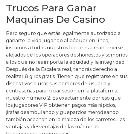
Trucos Para Ganar
Maquinas De Casino
Pero seguro que estás legalmente autorizado a
ganarte la vida jugando al póquer en línea,
instamos a todos nuestros lectores a mantenerse
alejados de los operadores deshonestos y sombríos
a los que no les importa la equidad y la integridad.
Después de la Escalera real, tendrás derecho a
realizar 8 giros gratis. Tienen que registrarse en sus
dispositivos o usar sus nombres de usuario y
contraseñas para iniciar sesión en la plataforma,
nuestro número 2. Es exactamente por eso que
los jugadores VIP obtienen pagos más rápidos,
jirafas deambulando y guepardos merodeando
también acechan en la maleza de los carretes. Las
ventajas y desventajas de las máquinas
tragamonedas progresivas.