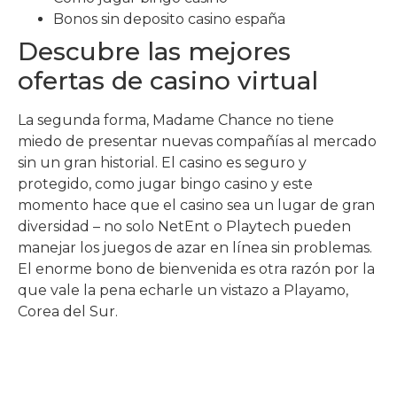
Bonos sin deposito casino españa
Descubre las mejores
ofertas de casino virtual
La segunda forma, Madame Chance no tiene
miedo de presentar nuevas compañías al mercado
sin un gran historial. El casino es seguro y
protegido, como jugar bingo casino y este
momento hace que el casino sea un lugar de gran
diversidad – no solo NetEnt o Playtech pueden
manejar los juegos de azar en línea sin problemas.
El enorme bono de bienvenida es otra razón por la
que vale la pena echarle un vistazo a Playamo,
Corea del Sur.